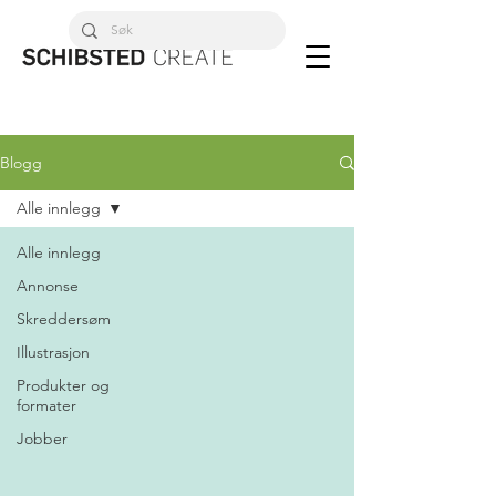
Blogg
Alle innlegg
Alle innlegg
Annonse
Skreddersøm
Illustrasjon
Produkter og
formater
Jobber