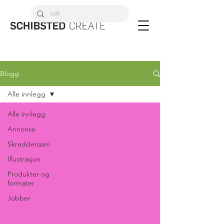
Blogg
Alle innlegg
Alle innlegg
Annonse
Skreddersøm
Illustrasjon
Produkter og
formater
Jobber