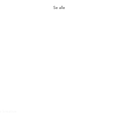
Se alle
e kreative