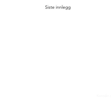
Siste innlegg
Kontakt d