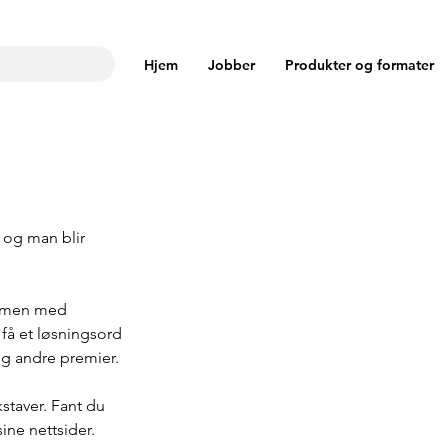
Hjem
Jobber
Produkter og formater
 og man blir 
Sammen med 
 få et løsningsord 
og andre premier.
staver. Fant du 
ne nettsider.