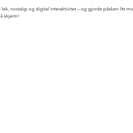
ek, nostalgi og digital interaktivitet – og gjorde påsken litt
å skjerm!