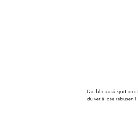
Det ble også kjørt en s
du vet å løse rebusen i