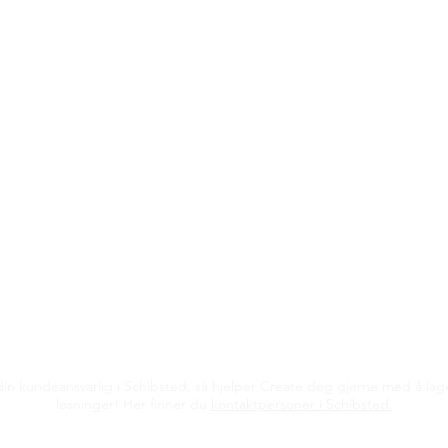
in kundeansvarlig i Schibsted, så hjelper Create deg gjerne med å lag
løsninger! Her finner du
kontaktpersoner i Schibsted.