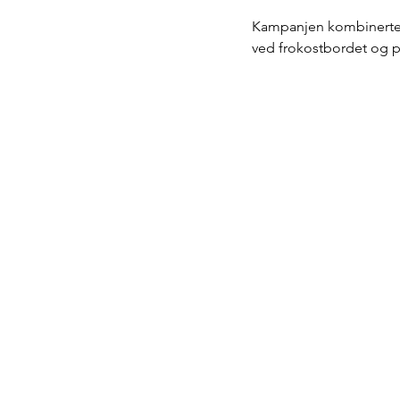
Kampanjen kombinerte l
ved frokostbordet og p