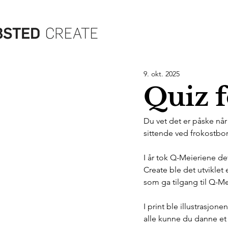
9. okt. 2025
Quiz 
Du vet det er påske når
sittende ved frokostbord
I år tok Q-Meieriene de
Create ble det utviklet 
som ga tilgang til Q-Me
I print ble illustrasjon
alle kunne du danne et