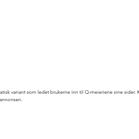
tatisk variant som ledet brukerne inn til Q-meieriene sine sider.
 annonsen. 