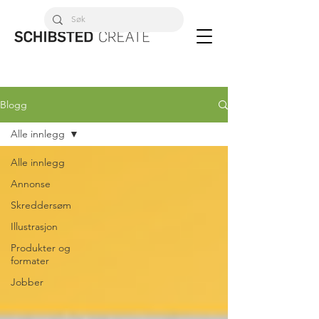
Blogg
Alle innlegg
Alle innlegg
Annonse
Skreddersøm
Illustrasjon
Produkter og
formater
Jobber