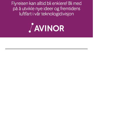
Annonse
Jobber