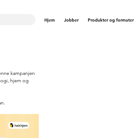
Hjem
Jobber
Produkter og formater
 denne kampanjen 
logi, hjem og 
an.