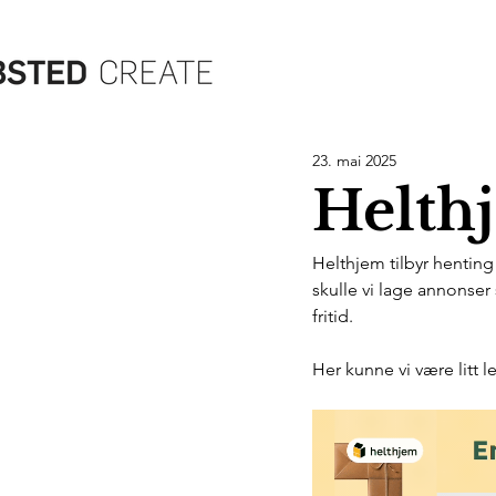
23. mai 2025
Helth
Helthjem tilbyr hentin
skulle vi lage annonser 
fritid. 
Her kunne vi være litt l