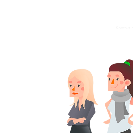
Kontakt d
UIP - Dragetreneren