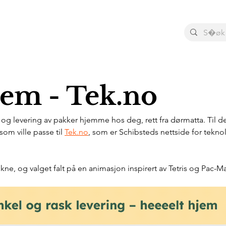
jem - Tek.no
g og levering av pakker hjemme hos deg, rett fra dørmatta. Til
som ville passe til 
Tek.no
, som er Schibsteds nettside for tekno
ekne, og valget falt på en animasjon inspirert av Tetris og Pac-M