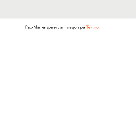
Pac-Man-inspirert animasjon på 
Tek.no