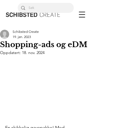
Schibsted Create
19. jan. 2023
Shopping-ads og eDM
Oppdatert:
18. nov. 2024
En skikkelig gavepakke! Med 