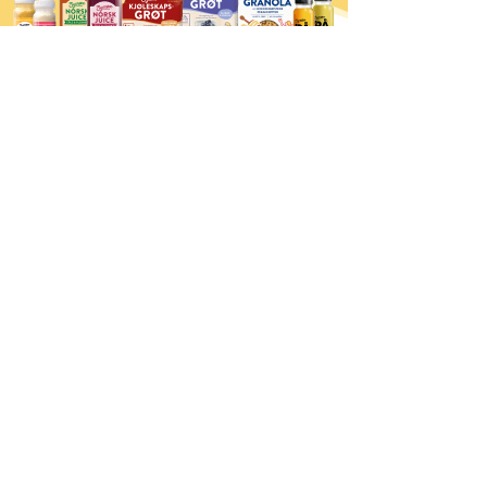
Board