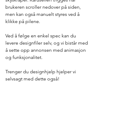
brukeren scroller nedover på siden, 
men kan også manuelt styres ved å 
klikke på pilene. 
Ved å følge en enkel spec kan du 
levere designfiler selv, og vi bistår med 
å sette opp annonsen med animasjon 
og funksjonalitet.
Trenger du designhjelp hjelper vi 
selvsagt med dette også!